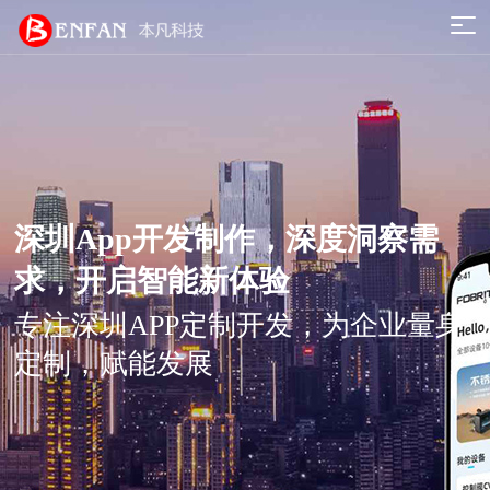
深圳App开发制作，深度洞察需
求，开启智能新体验
专注深圳APP定制开发，为企业量身
定制，赋能发展