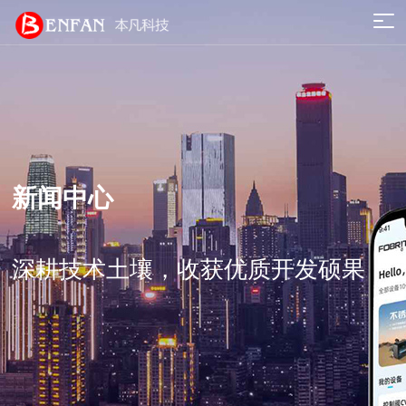
新闻中心
深耕技术土壤，收获优质开发硕果