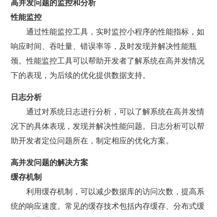
高并发问题的监控和分析
性能监控
通过性能监控工具，实时监控小程序的性能指标，如
响应时间、吞吐量、错误率等，及时发现并解决性能瓶
颈。性能监控工具可以帮助开发者了解系统在高并发情况
下的表现，为后续的优化提供数据支持。
日志分析
通过对系统日志进行分析，可以了解系统在高并发情
况下的具体表现，发现并解决性能问题。日志分析可以帮
助开发者定位问题所在，制定相应的优化方案。
高并发问题的解决方案
缓存机制
利用缓存机制，可以减少数据库的访问次数，提高系
统的响应速度。常见的缓存技术包括内存缓存、分布式缓