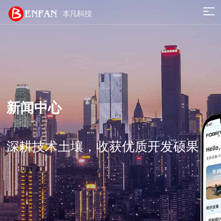
新闻中心
深耕技术土壤，收获优质开发硕果